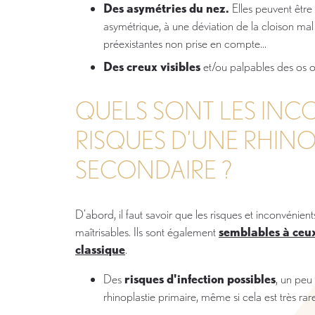
Des asymétries du nez.
Elles peuvent être 
asymétrique, à une déviation de la cloison mal
préexistantes non prise en compte...
Des creux visibles
et/ou palpables des os o
QUELS SONT LES INC
RISQUES D’UNE RHINO
SECONDAIRE ?
D’abord, il faut savoir que les risques et inconvénien
maîtrisables. Ils sont également
semblables à ceux
classique
.
Des
risques d'infection possibles
, un peu
rhinoplastie primaire, même si cela est très rare