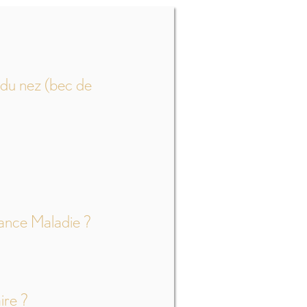
 du nez (bec de
rance Maladie ?
ire ?