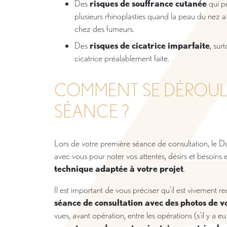
Des
risques de souffrance cutanée
qui p
plusieurs rhinoplasties quand la peau du nez a
chez des fumeurs.
Des
risques de cicatrice imparfaite
, sur
cicatrice préalablement faite.
COMMENT SE DÉROUL
SÉANCE ?
Lors de votre première séance de consultation, le D
avec vous pour noter vos attentes, désirs et besoins 
technique adaptée à votre projet
.
Il est important de vous préciser qu’il est vivemen
séance de consultation avec des photos de v
vues, avant opération, entre les opérations (s’il y a eu