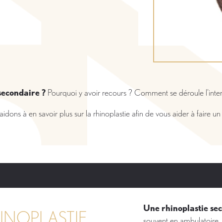
secondaire ?
Pourquoi y avoir recours ? Comment se déroule l’interv
dons à en savoir plus sur la rhinoplastie afin de vous aider à faire un c
Une rhinoplastie sec
INOPLASTIE
souvent en ambulatoire. 