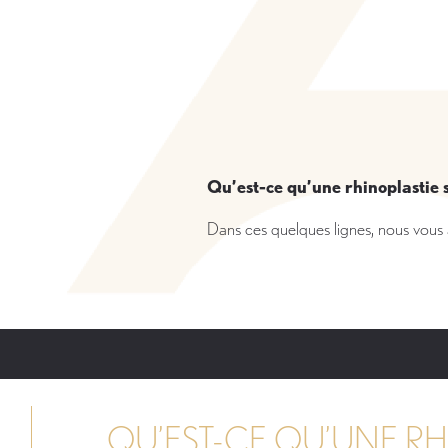
Qu’est-ce qu’une rhinoplastie 
Dans ces quelques lignes, nous vous ai
QU’EST-CE QU’UNE RH