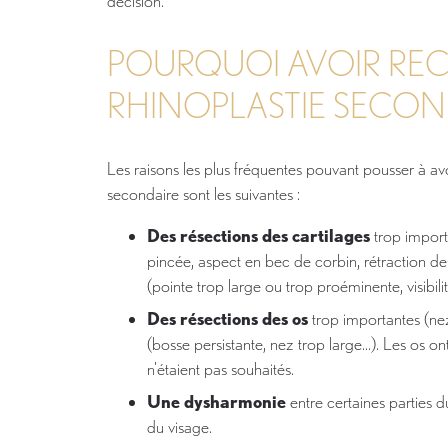
décision.
POURQUOI AVOIR RE
RHINOPLASTIE SECON
Les raisons les plus fréquentes pouvant pousser à avo
secondaire sont les suivantes :
Des résections des cartilages
trop importa
pincée, aspect en bec de corbin, rétraction de
(pointe trop large ou trop proéminente, visibilité
Des résections des os
trop importantes (ne
(bosse persistante, nez trop large...). Les os o
n'étaient pas souhaités.
Une dysharmonie
entre certaines parties du
du visage.