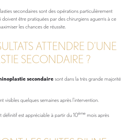
asties secondaires sont des opérations particulièrement
i doivent être pratiquées par des chirurgiens aguerris à ce
aximiser les chances de réussite.
SULTATS ATTENDRE D’UNE
STIE SECONDAIRE ?
rhinoplastie secondaire
sont dans la très grande majorité
nt visibles quelques semaines après l’intervention.
ème
 définitif est appréciable à partir du 10
mois après