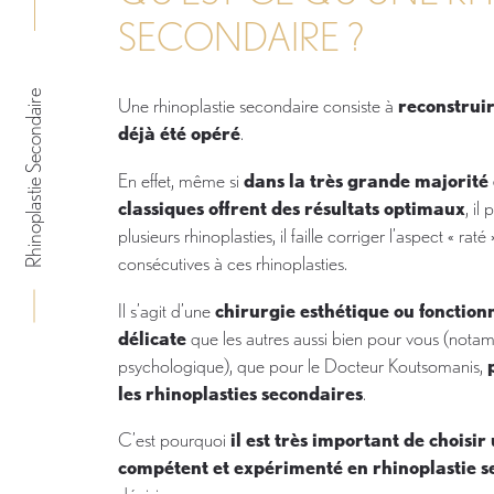
SECONDAIRE ?
Rhinoplastie Secondaire
Une rhinoplastie secondaire consiste à
reconstrui
déjà été opéré
.
En effet, même si
dans la très grande majorité 
classiques offrent des résultats optimaux
, il
plusieurs rhinoplasties, il faille corriger l’aspect « raté 
consécutives à ces rhinoplasties.
Il s’agit d’une
chirurgie esthétique ou fonction
délicate
que les autres aussi bien pour vous (notam
psychologique), que pour le Docteur Koutsomanis,
les rhinoplasties secondaires
.
C’est pourquoi
il est très important de choisi
compétent et expérimenté en rhinoplastie s