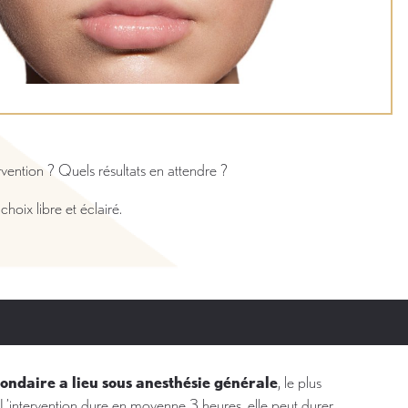
ention ? Quels résultats en attendre ?
hoix libre et éclairé.
ondaire a lieu sous anesthésie générale
, le plus
L’intervention dure en moyenne 3 heures, elle peut durer