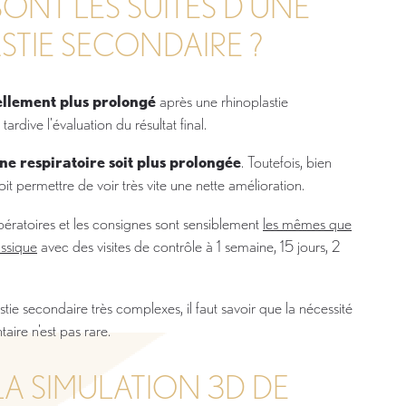
ONT LES SUITES D’UNE
STIE SECONDAIRE ?
llement plus prolongé
après une rhinoplastie
ardive l'évaluation du résultat final.
ne respiratoire soit plus prolongée
. Toutefois, bien
oit permettre de voir très vite une nette amélioration.
ératoires et les consignes sont sensiblement
les mêmes que
assique
avec des visites de contrôle à 1 semaine, 15 jours, 2
tie secondaire très complexes, il faut savoir que la nécessité
ire n'est pas rare.
LA SIMULATION 3D DE