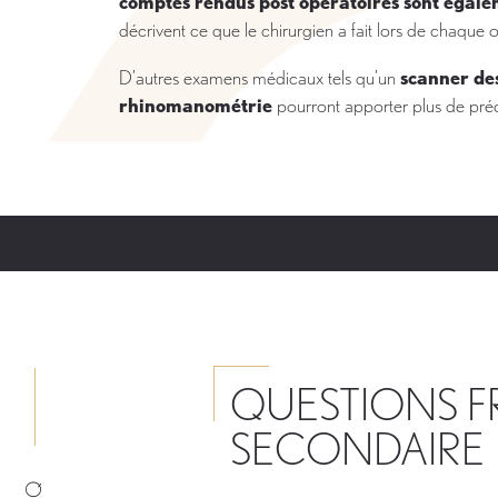
comptes rendus post opératoires sont égal
décrivent ce que le chirurgien a fait lors de chaque 
D’autres examens médicaux tels qu’un
scanner des
rhinomanométrie
pourront apporter plus de pré
QUESTIONS F
SECONDAIRE