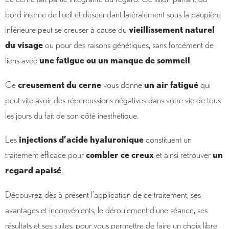
bord interne de l’œil et descendant latéralement sous la paupière
inférieure peut se creuser à cause du
vieillissement naturel
du visage
ou pour des raisons génétiques, sans forcément de
liens avec
une fatigue ou un manque de sommeil
.
Ce
creusement du cerne
vous donne
un air fatigué
qui
peut vite avoir des répercussions négatives dans votre vie de tous
les jours du fait de son côté inesthétique.
Les
injections d’acide hyaluronique
constituent un
traitement efficace pour
combler ce creux
et ainsi retrouver
un
regard apaisé
.
Découvrez dès à présent l’application de ce traitement, ses
avantages et inconvénients, le déroulement d’une séance, ses
résultats et ses suites, pour vous permettre de faire un choix libre