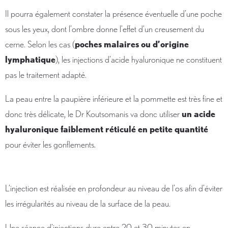
Il pourra également constater la présence éventuelle d’une poche
sous les yeux, dont l’ombre donne l’effet d’un creusement du
cerne. Selon les cas (
poches malaires ou d’origine
lymphatique
), les injections d’acide hyaluronique ne constituent
pas le traitement adapté.
La peau entre la paupière inférieure et la pommette est très fine et
donc très délicate, le Dr Koutsomanis va donc utiliser
un acide
hyaluronique faiblement réticulé en petite quantité
pour éviter les gonflements.
L’injection est réalisée en profondeur au niveau de l’os afin d’éviter
les irrégularités au niveau de la surface de la peau.
Une séance d’injections dure entre 20 et 30 minutes en