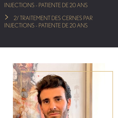
INJECTIONS - PATIENTE DE 20 ANS
2/ TRAITEMENT DES CERNES PAR
INJECTIONS - PATIENTE DE 20 ANS