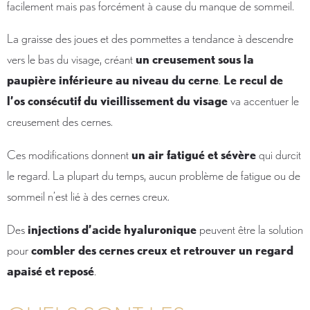
facilement mais pas forcément à cause du manque de sommeil.
La graisse des joues et des pommettes a tendance à descendre
vers le bas du visage, créant
un creusement sous la
paupière inférieure au niveau du cerne
.
Le recul de
l’os consécutif du vieillissement du visage
va accentuer le
creusement des cernes.
Ces modifications donnent
un air fatigué et sévère
qui durcit
le regard. La plupart du temps, aucun problème de fatigue ou de
sommeil n’est lié à des cernes creux.
Des
injections d’acide hyaluronique
peuvent être la solution
pour
combler des cernes creux et retrouver un regard
apaisé et reposé
.