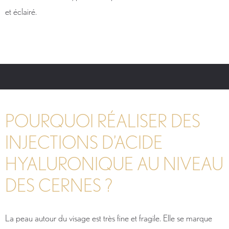
et éclairé.
POURQUOI RÉALISER DES
INJECTIONS D’ACIDE
HYALURONIQUE AU NIVEAU
DES CERNES ?
La peau autour du visage est très fine et fragile. Elle se marque