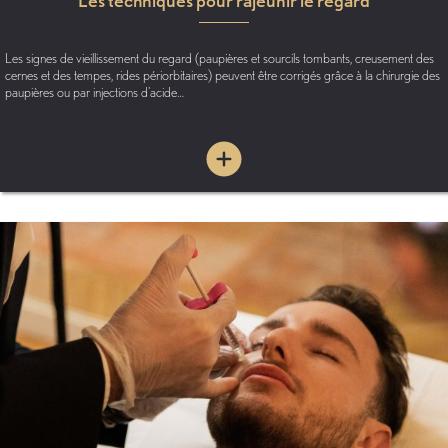
Les techniques pour rajeunir le regard
Les signes de vieillissement du regard (paupières et sourcils tombants, creusement des
cernes et des tempes, rides périorbitaires) peuvent être corrigés grâce à la chirurgie des
paupières ou par injections d'acide…