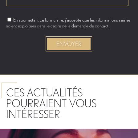
En soumettant ce formulaire, j'accepte que les informations saisies
soient exploitées dans le cadre de la demande de contact.
CES ACTUALITÉS
POURRAIENT VOUS
INTÉRESSER