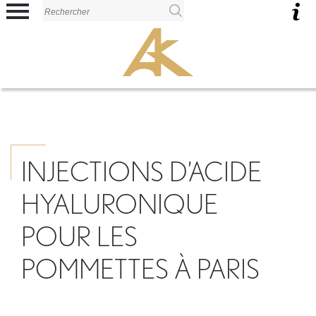
Panneau de gestion des cookies
INJECTIONS D’ACIDE
HYALURONIQUE
POUR LES
POMMETTES À PARIS