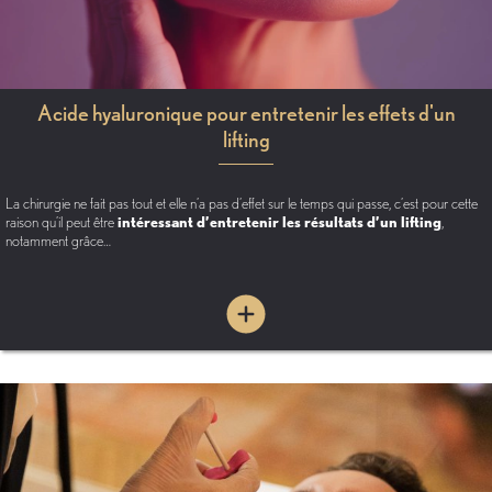
Acide hyaluronique pour entretenir les effets d'un
lifting
La chirurgie ne fait pas tout et elle n’a pas d’effet sur le temps qui passe, c’est pour cette
raison qu’il peut être
intéressant d’entretenir les résultats d’un lifting
,
notamment grâce…