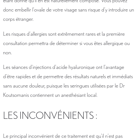
étant donné qu’il en est naturellement composé. Vous pouvez
donc embellir l’ovale de votre visage sans risque d’y introduire un
corps étranger.
Les risques d’allergies sont extrêmement rares et la première
consultation permettra de déterminer si vous êtes allergique ou
non.
Les séances d’injections d’acide hyaluronique ont l’avantage
d’être rapides et de permettre des résultats naturels et immédiats
sans aucune douleur, puisque les seringues utilisées par le Dr
Koutsomanis contiennent un anesthésiant local.
LES INCONVÉNIENTS :
Le principal inconvénient de ce traitement est qu’il n’est pas