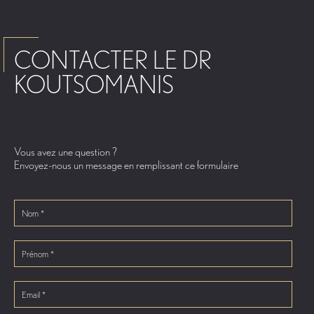
CONTACTER LE DR
KOUTSOMANIS
Vous avez une question ?
Envoyez-nous un message en remplissant ce formulaire