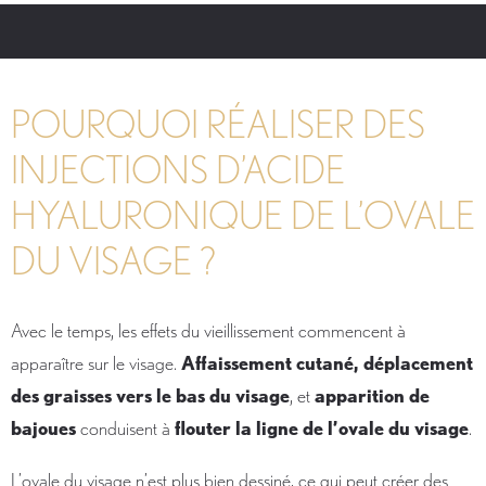
POURQUOI RÉALISER DES
INJECTIONS D’ACIDE
HYALURONIQUE DE L’OVALE
DU VISAGE ?
Avec le temps, les effets du vieillissement commencent à
apparaître sur le visage.
Affaissement cutané, déplacement
des graisses vers le bas du visage
, et
apparition de
bajoues
conduisent à
flouter la ligne de l’ovale du visage
.
L’ovale du visage n’est plus bien dessiné, ce qui peut créer des