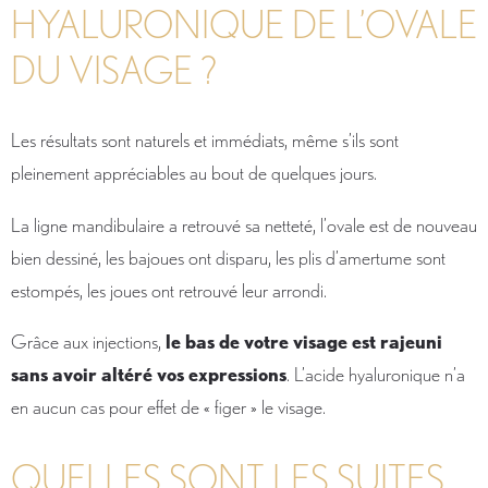
HYALURONIQUE DE L’OVALE
DU VISAGE ?
Les résultats sont naturels et immédiats, même s’ils sont
pleinement appréciables au bout de quelques jours.
La ligne mandibulaire a retrouvé sa netteté, l’ovale est de nouveau
bien dessiné, les bajoues ont disparu, les plis d’amertume sont
estompés, les joues ont retrouvé leur arrondi.
Grâce aux injections,
le bas de votre visage est rajeuni
sans avoir altéré vos expressions
. L’acide hyaluronique n’a
en aucun cas pour effet de « figer » le visage.
QUELLES SONT LES SUITES