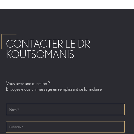
CONTACTER LE DR
KOUTSOMANIS
Vous avez une question ?
Envoyez-nous un message en remplissant ce formulaire