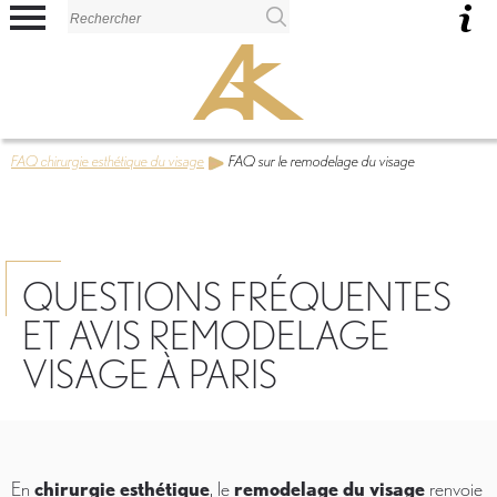
Panneau de gestion des cookies
FAQ chirurgie esthétique du visage
FAQ sur le remodelage du visage
QUESTIONS FRÉQUENTES
ET AVIS REMODELAGE
VISAGE À PARIS
En
chirurgie esthétique
, le
remodelage du visage
renvoie