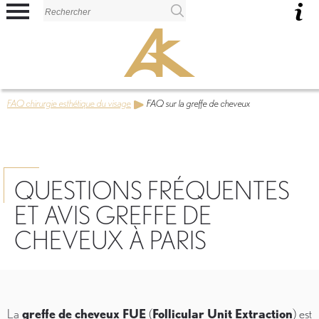
Panneau de gestion des cookies
FAQ chirurgie esthétique du visage
FAQ sur la greffe de cheveux
QUESTIONS FRÉQUENTES
ET AVIS GREFFE DE
CHEVEUX À PARIS
La
greffe de cheveux FUE
(
Follicular Unit Extraction
) est