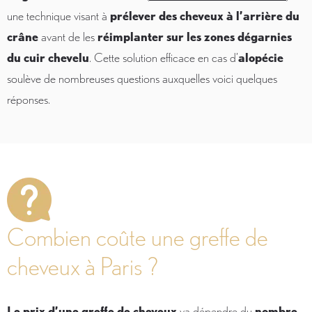
une technique visant à
prélever des cheveux à l’arrière du
crâne
avant de les
réimplanter sur les zones dégarnies
du cuir chevelu
. Cette solution efficace en cas d’
alopécie
soulève de nombreuses questions auxquelles voici quelques
réponses.
Combien coûte une greffe de
cheveux à Paris ?
Le prix d’une greffe de cheveux
va dépendre du
nombre