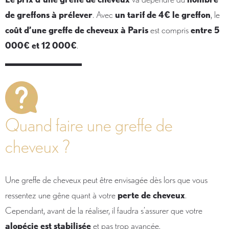
de greffons à prélever
. Avec
un tarif de 4€ le greffon
, le
coût d’une greffe de cheveux à Paris
est compris
entre 5
000€ et 12 000€
.
Quand faire une greffe de
cheveux ?
Une greffe de cheveux peut être envisagée dès lors que vous
ressentez une gêne quant à votre
perte de cheveux
.
Cependant, avant de la réaliser, il faudra s’assurer que votre
alopécie est stabilisée
et pas trop avancée.