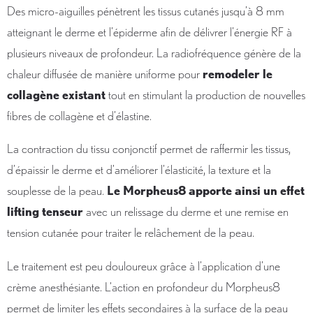
Des micro-aiguilles pénètrent les tissus cutanés jusqu’à 8 mm
atteignant le derme et l’épiderme afin de délivrer l’énergie RF à
plusieurs niveaux de profondeur. La radiofréquence génère de la
chaleur diffusée de manière uniforme pour
remodeler le
collagène existant
tout en stimulant la production de nouvelles
fibres de collagène et d’élastine.
La contraction du tissu conjonctif permet de raffermir les tissus,
d’épaissir le derme et d’améliorer l’élasticité, la texture et la
souplesse de la peau.
Le Morpheus8 apporte ainsi un effet
lifting tenseur
avec un relissage du derme et une remise en
tension cutanée pour traiter le relâchement de la peau.
Le traitement est peu douloureux grâce à l’application d’une
crème anesthésiante. L’action en profondeur du Morpheus8
permet de limiter les effets secondaires à la surface de la peau