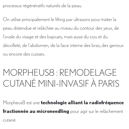
processus régénératifs naturels de la peau.
On utilise principalement le lifting par ultrasons pour traiter la
peau distendue et relâchée au niveau du contour des yeux, de
l’ovale du visage et des bajoues, mais aussi du cou et du
décolleté, de l’abdomen, de la face interne des bras, des genoux
ou encore des cuisses.
MORPHEUS8 : REMODELAGE
CUTANÉ MINI-INVASIF À PARIS
Morpheus8 est une
technologie alliant la radiofréquence
fractionnée au microneedling
pour agir sur le relâchement
cutané.