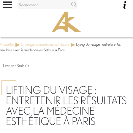
Panneau de gestion des cookies
Actualités
Chirurgie et médecine esthétique
Lifting du visage : entretenir les
résultats avec la médecine esthétique à Paris
Lecture : 3min 6s
LIFTING DU VISAGE :
ENTRETENIR LES RÉSULTATS
AVEC LA MÉDECINE
ESTHÉTIQUE À PARIS