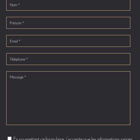
En soumettant ce formulaire, j'accepte que les informations saisies