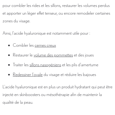
pour combler les rides et les sillons, restaurer les volumes perdus
et apporter un léger effet tenseur, ou encore remodeler certaines
zones du visage.
Ainsi, l’acide hyaluronique est notamment utile pour :
Combler les
cernes creux
Restaurer le
volume des pommettes
et des joues
Traiter les
sillons nasogéniens
et les plis d’amertume
Redessiner l’ovale
du visage et réduire les bajoues
L’acide hyaluronique est en plus un produit hydratant qui peut être
injecté en skinboosters ou mésothérapie afin de maintenir la
qualité de la peau.