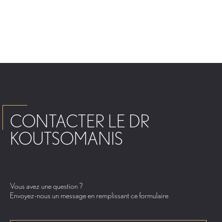
CONTACTER LE DR
KOUTSOMANIS
Vous avez une question ?
Envoyez-nous un message en remplissant ce formulaire