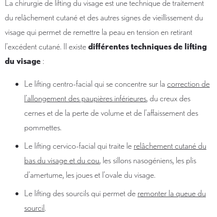
La chirurgie de lifting du visage est une technique de traitement
du relâchement cutané et des autres signes de vieillissement du
visage qui permet de remettre la peau en tension en retirant
l’excédent cutané. Il existe
différentes techniques de lifting
du visage
:
Le lifting centro-facial qui se concentre sur la
correction de
l’allongement des paupières inférieures
, du creux des
cernes et de la perte de volume et de l’affaissement des
pommettes.
Le lifting cervico-facial qui traite le
relâchement cutané du
bas du visage et du cou
, les sillons nasogéniens, les plis
d’amertume, les joues et l’ovale du visage.
Le lifting des sourcils qui permet de
remonter la queue du
sourcil
.