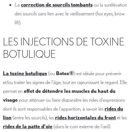
La
correction de sourcils tombants
ou la surélévation
des sourcils sans lien avec le vieillissement (fox eyes, brow
lift).
LES INJECTIONS DE TOXINE
BOTULIQUE
La toxine botulique
(ou
Botox®
) est idéale pour prévenir
et/ou traiter les signes de l'âge, tout en rajeunissant le regard. Elle
permet en
effet de détendre les muscles du haut du
visage
pour atténuer ou faire disparaître les rides d’expressions
dont ils sont responsables de l’apparition, à savoir les
rides du
lion
(entre les sourcils), les
rides horizontales du front
et les
rides de la patte d’oie
(dans le coin externe de l’œil).