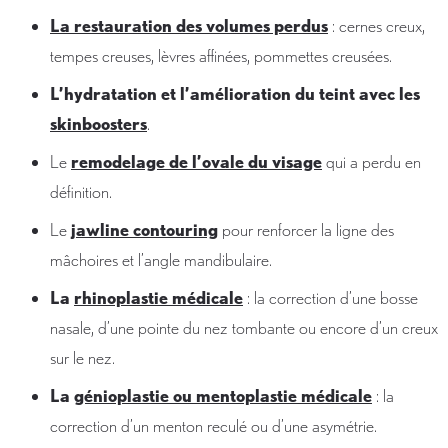
La restauration des volumes perdus
: cernes creux,
tempes creuses, lèvres affinées, pommettes creusées.
L’hydratation et l’amélioration du teint avec les
skinboosters
.
Le
remodelage de l’ovale du visage
qui a perdu en
définition.
Le
jawline contouring
pour renforcer la ligne des
mâchoires et l’angle mandibulaire.
La
rhinoplastie médicale
: la correction d’une bosse
nasale, d’une pointe du nez tombante ou encore d’un creux
sur le nez.
La
génioplastie ou mentoplastie médicale
: la
correction d’un menton reculé ou d’une asymétrie.