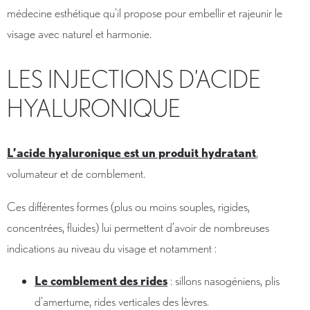
médecine esthétique qu’il propose pour embellir et rajeunir le
visage avec naturel et harmonie.
LES INJECTIONS D’ACIDE
HYALURONIQUE
L’acide hyaluronique est un produit hydratant
,
volumateur et de comblement.
Ces différentes formes (plus ou moins souples, rigides,
concentrées, fluides) lui permettent d’avoir de nombreuses
indications au niveau du visage et notamment :
Le comblement des rides
: sillons nasogéniens, plis
d’amertume, rides verticales des lèvres.