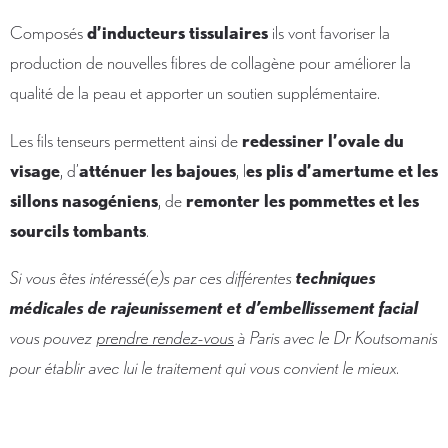
Composés
d’inducteurs tissulaires
ils vont favoriser la
production de nouvelles fibres de collagène pour améliorer la
qualité de la peau et apporter un soutien supplémentaire.
Les fils tenseurs permettent ainsi de
redessiner l’ovale du
visage
, d’
atténuer les bajoues
, l
es plis d’amertume et les
sillons nasogéniens
, de
remonter les pommettes et les
sourcils tombants
.
Si vous êtes intéressé(e)s par ces différentes
techniques
médicales de rajeunissement et d’embellissement facial
vous pouvez
prendre rendez-vous
à Paris avec le Dr Koutsomanis
pour établir avec lui le traitement qui vous convient le mieux.