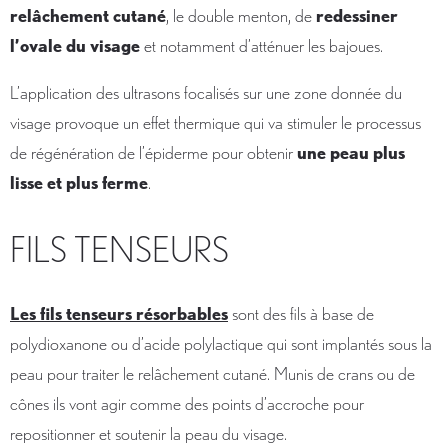
relâchement cutané
, le double menton, de
redessiner
l’ovale du visage
et notamment d’atténuer les bajoues.
L’application des ultrasons focalisés sur une zone donnée du
visage provoque un effet thermique qui va stimuler le processus
de régénération de l’épiderme pour obtenir
une peau plus
lisse et plus ferme
.
FILS TENSEURS
Les fils tenseurs résorbables
sont des fils à base de
polydioxanone ou d’acide polylactique qui sont implantés sous la
peau pour traiter le relâchement cutané. Munis de crans ou de
cônes ils vont agir comme des points d’accroche pour
repositionner et soutenir la peau du visage.