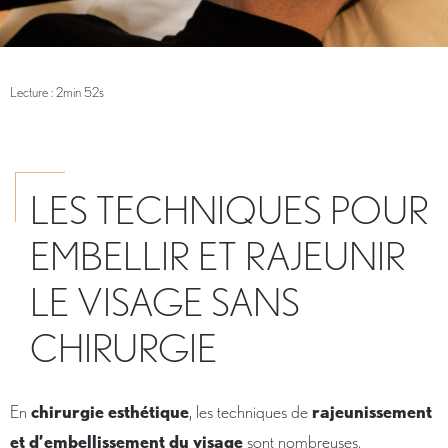
Lecture : 2min 52s
LES TECHNIQUES POUR
EMBELLIR ET RAJEUNIR
LE VISAGE SANS
CHIRURGIE
En
chirurgie esthétique
, les techniques de
rajeunissement
et d’embellissement du visage
sont nombreuses.