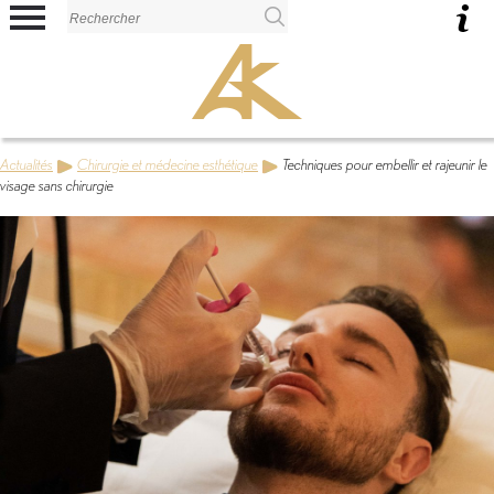
Panneau de gestion des cookies
Actualités
Chirurgie et médecine esthétique
Techniques pour embellir et rajeunir le
visage sans chirurgie