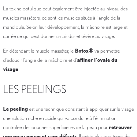
La toxine botulique peut également être injectée au niveau
des
muscles masséters
, ce sont les muscles situés à l’angle de la
mandibule. Selon leur développement, la mâchoire est large et
carrée ce qui peut donner un air dur et sévère au visage.
En détendant le muscle masséter, le
Botox®
va permettre
d’adoucir l’angle de la mâchoire et d’
affiner l’ovale du
visage
.
LES PEELINGS
Le peeling
est une technique consistant à appliquer sur le visage
une solution riche en acide qui va conduire à l’élimination
contrôlée des couches superficielles de la peau pour
retrouver
une peau neuve et sans défauts
. Il existe plusieurs types de