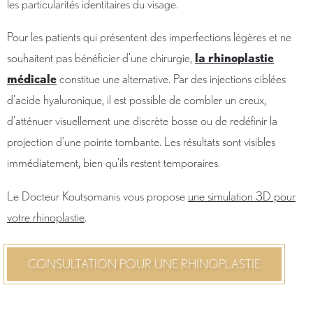
les particularités identitaires du visage.
Pour les patients qui présentent des imperfections légères et ne
souhaitent pas bénéficier d'une chirurgie,
la rhinoplastie
médicale
constitue une alternative. Par des injections ciblées
d'acide hyaluronique, il est possible de combler un creux,
d'atténuer visuellement une discrète bosse ou de redéfinir la
projection d’une pointe tombante. Les résultats sont visibles
immédiatement, bien qu’ils restent temporaires.
Le Docteur Koutsomanis vous propose
une simulation 3D pour
votre rhinoplastie
.
CONSULTATION POUR UNE RHINOPLASTIE