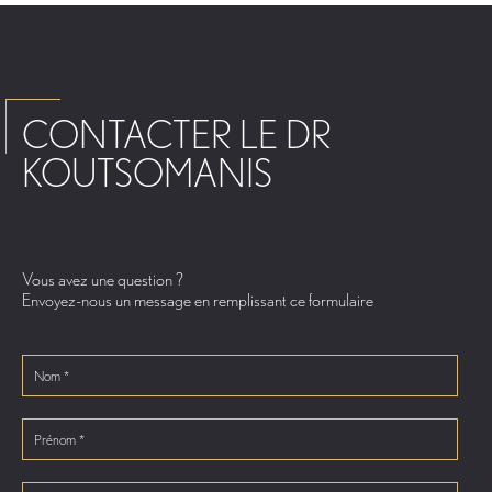
CONTACTER LE DR
KOUTSOMANIS
Vous avez une question ?
Envoyez-nous un message en remplissant ce formulaire