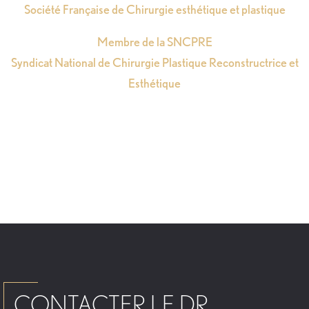
Société Française de Chirurgie esthétique et plastique
Membre de la SNCPRE
Syndicat National de Chirurgie Plastique Reconstructrice et
Esthétique
CONTACTER LE DR