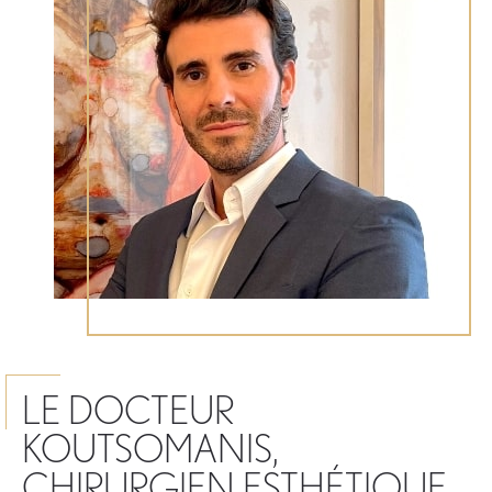
LE DOCTEUR
KOUTSOMANIS,
CHIRURGIEN ESTHÉTIQUE