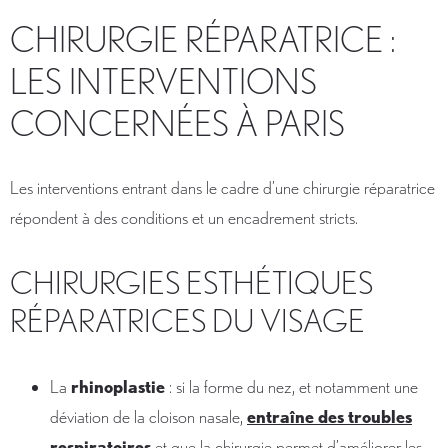
CHIRURGIE RÉPARATRICE :
LES INTERVENTIONS
CONCERNÉES À PARIS
Les interventions entrant dans le cadre d’une chirurgie réparatrice
répondent à des conditions et un encadrement stricts.
CHIRURGIES ESTHÉTIQUES
RÉPARATRICES DU VISAGE
La
rhinoplastie
: si la forme du nez, et notamment une
déviation de la cloison nasale,
entraîne des troubles
respiratoires
et que la chirurgie permet d’améliorer les