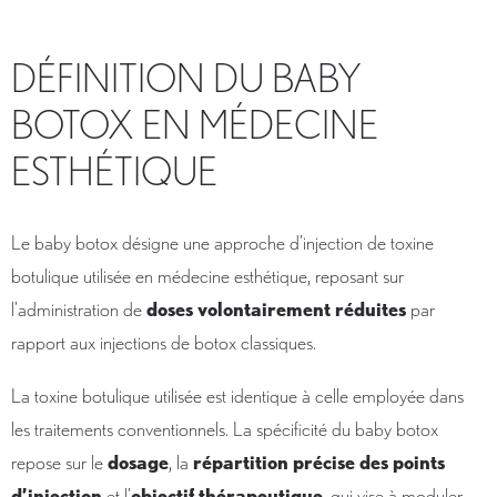
DÉFINITION DU BABY
BOTOX EN MÉDECINE
ESTHÉTIQUE
Le baby botox désigne une approche d’injection de toxine
botulique utilisée en médecine esthétique, reposant sur
l’administration de
doses volontairement réduites
par
rapport aux injections de botox classiques.
La toxine botulique utilisée est identique à celle employée dans
les traitements conventionnels. La spécificité du baby botox
repose sur le
dosage
, la
répartition précise des points
d’injection
et l’
objectif thérapeutique
, qui vise à moduler