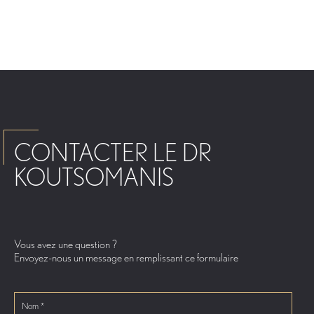
CONTACTER LE DR
KOUTSOMANIS
Vous avez une question ?
Envoyez-nous un message en remplissant ce formulaire