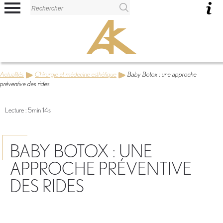
Panneau de gestion des cookies
Actualités
Chirurgie et médecine esthétique
Baby Botox : une approche
préventive des rides
Lecture : 5min 14s
BABY BOTOX : UNE
APPROCHE PRÉVENTIVE
DES RIDES