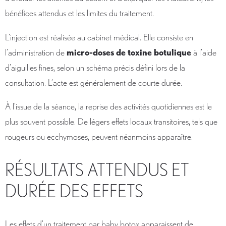
bénéfices attendus et les limites du traitement.
L’injection est réalisée au cabinet médical. Elle consiste en
l’administration de
micro-doses de toxine botulique
à l’aide
d’aiguilles fines, selon un schéma précis défini lors de la
consultation. L’acte est généralement de courte durée.
À l’issue de la séance, la reprise des activités quotidiennes est le
plus souvent possible. De légers effets locaux transitoires, tels que
rougeurs ou ecchymoses, peuvent néanmoins apparaître.
RÉSULTATS ATTENDUS ET
DURÉE DES EFFETS
Les effets d’un traitement par baby botox apparaissent de